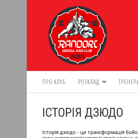
ПРО КЛУБ
РОЗКЛАД
ТРЕНЕР
ІСТОРІЯ ДЗЮДО
Історія дзюдо - це трансформація бойо