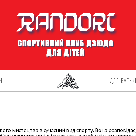
И
ДЛЯ БАТЬК
вого мистецтва в сучасний вид спорту. Вона розповідає